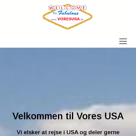
Menu
Velkommen til Vores USA
Vi elsker at rejse i USA og deler gerne