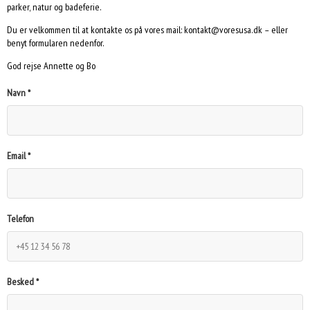
parker, natur og badeferie.
Du er velkommen til at kontakte os på vores mail: kontakt@voresusa.dk – eller
benyt formularen nedenfor.
God rejse Annette og Bo
Navn *
Email *
Telefon
Besked *