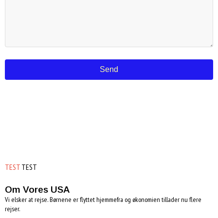
Send
TEST
TEST
Om Vores USA
Vi elsker at rejse. Børnene er flyttet hjemmefra og økonomien tillader nu flere
rejser.